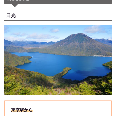
日光
東京駅
から