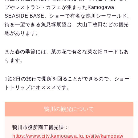
プやレストラン・カフェが集まったKamogawa
SEASIDE BASE、ショーで有名な鴨川シーワールド、
街を一望できる魚見塚展望台、大山千枚田などの観光
地があります。
また春の季節には、菜の花で有名な菜な畑ロードもあ
ります。
1泊2日の旅行で見所を回ることができるので、ショー
トトリップにオススメです。
鴨川の観光について
鴨川市役所商工観光課：
https://www.city.kamogawa.lg.jp/site/kamogaw