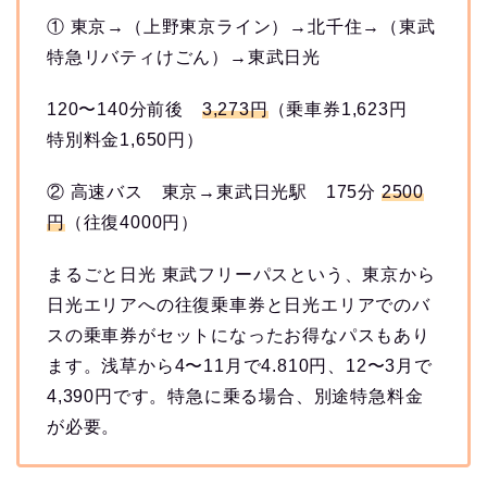
① 東京→（上野東京ライン）→北千住→（東武
特急リバティけごん）→東武日光
120〜140分前後
3,273円
（乗車券1,623円
特別料金1,650円）
② 高速バス 東京→東武日光駅 175分
2500
円
（往復4000円）
まるごと日光 東武フリーパスという、東京から
日光エリアへの往復乗車券と日光エリアでのバ
スの乗車券がセットになったお得なパスもあり
ます。浅草から4〜11月で4.810円、12〜3月で
4,390円です。特急に乗る場合、別途特急料金
が必要。