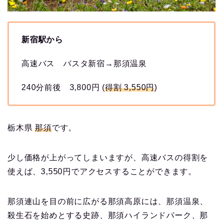
新宿駅から
高速バス バスタ新宿→那須温泉
240分前後 3,800円 (
得割 3,550円
)
栃木県
那須
です。
少し価格が上がってしまいますが、高速バスの得割を
使えば、3,550円でアクセスすることができます。
那須連山を目の前に広がる那須高原には、那須温泉、
殺生石を始めとする史跡、那須ハイランドパーク、那