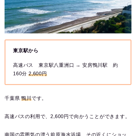
東京駅から
高速バス 東京駅八重洲口 → 安房鴨川駅 約
160分
2,600円
千葉県
鴨川
です。
高速バスの利用で、2,600円で向かうことができます。
南国の雰囲気の漂う前原海水浴場、その近くにショッ