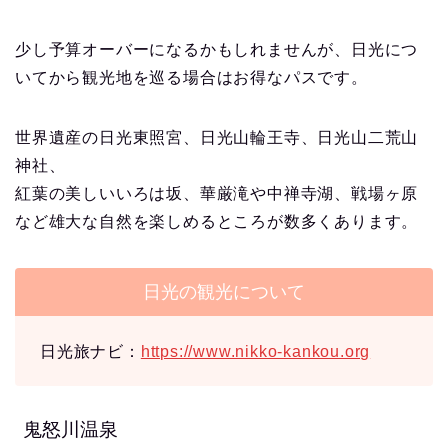
少し予算オーバーになるかもしれませんが、日光につ
いてから観光地を巡る場合はお得なパスです。
世界遺産の日光東照宮、日光山輪王寺、日光山二荒山
神社、
紅葉の美しいいろは坂、華厳滝や中禅寺湖、戦場ヶ原
など雄大な自然を楽しめるところが数多くあります。
日光の観光について
日光旅ナビ：
https://www.nikko-kankou.org
鬼怒川温泉