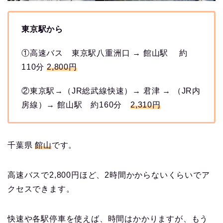
東京駅から
①高速バス 東京駅八重洲口 → 館山駅 約
110分
2,800円
②東京駅→（JR総武線快速）→ 君津 → （JR内
房線）→ 館山駅 約160分
2,310円
千葉県
館山
です。
高速バスで2,800円ほど、2時間かからないくらいでア
クセスできます。
快速や各駅停車を使えば、時間はかかりますが、もう