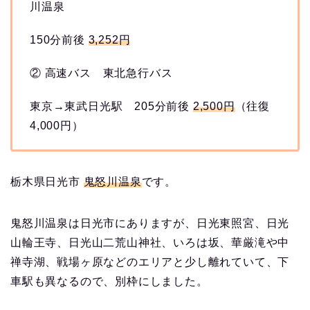
川温泉
150分前後
3,252円
② 高速バス 東北急行バス
東京→東武日光駅 205分前後
2,500円
（往復
4,000円）
栃木県日光市
鬼怒川温泉
です。
鬼怒川温泉は日光市にありますが、日光東照宮、日光
山輪王寺、日光山二荒山神社、いろは坂、華厳滝や中
禅寺湖、戦場ヶ原などのエリアと少し離れていて、下
車駅も異なるので、別枠にしました。