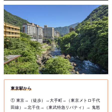
東京駅
から
① 東京→（徒歩）→大手町→（東京メトロ千代
田線）→北千住→（東武特急リバティ）→ 鬼怒