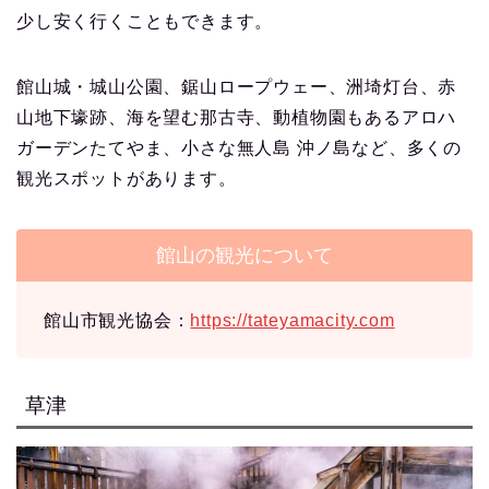
少し安く行くこともできます。
館山城・城山公園、鋸山ロープウェー、洲埼灯台、赤
山地下壕跡、海を望む那古寺、動植物園もあるアロハ
ガーデンたてやま、小さな無人島 沖ノ島など、多くの
観光スポットがあります。
館山の観光について
館山市観光協会：
https://tateyamacity.com
草津