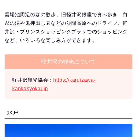
雲場池周辺の森の散歩、旧軽井沢銀座で食べ歩き、白
糸の滝や鬼押出し園などの浅間高原へのドライブ、軽
井沢・プリンスショッピングプラザでのショッピング
など、いろいろな楽しみ方ができます。
軽井沢の観光について
軽井沢観光協会：
https://karuizawa-
kankokyokai.jp
水戸