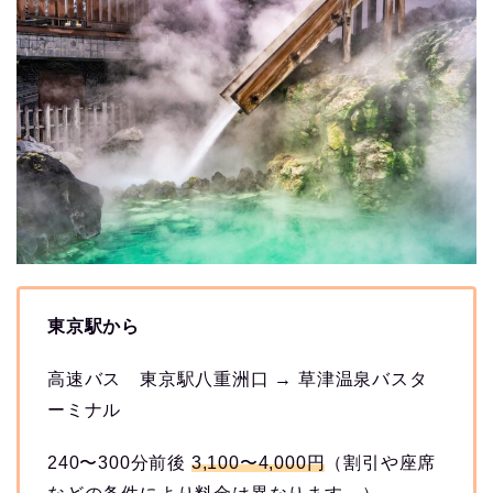
東京駅から
高速バス 東京駅八重洲口 → 草津温泉バスタ
ーミナル
240〜300分前後
3,100〜4,000円
（割引や座席