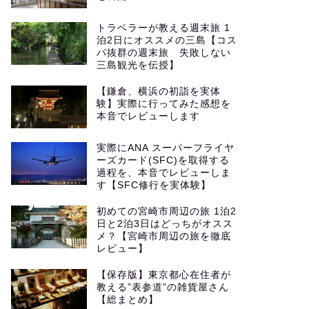
トラベラーが教える週末旅 1
泊2日にオススメの三島【コス
パ抜群の週末旅 失敗しない
三島観光を伝授】
【鎌倉、横浜の初詣を実体
験】実際に行ってみた感想を
本音でレビューします
実際にANA スーパーフライヤ
ーズカード(SFC)を取得する
過程を、本音でレビューしま
す【SFC修行を実体験】
初めての宮崎市周辺の旅 1泊2
日と2泊3日はどっちがオスス
メ？【宮崎市周辺の旅を徹底
レビュー】
【保存版】東京都心在住者が
教える”表参道”の雑貨屋さん
【総まとめ】