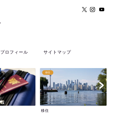
ト
プロフィール
サイトマップ
Travel and Outings in English
その他
Travel and Outings in Englis...
その他