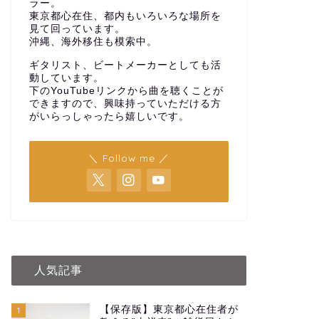
ラー。
東京都心在住、都内もいろいろな場所を
見て回っています。
沖縄、海外移住も模索中。
ギタリスト、ビートメーカーとしても活
動しています。
下のYouTubeリンクから曲を聴くことが
できますので、興味持っていただける方
がいらっしゃったら嬉しいです。
＼ Follow me ／
人気記事
【保存版】東京都心在住者が
1