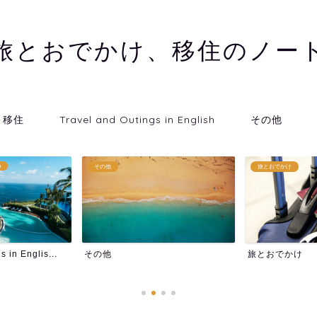
旅とおでかけ、移住のノー
移住
Travel and Outings in English
その他
旅とおでかけ
移住
旅とおでかけ
移住