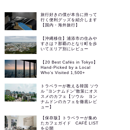
旅行好きの僕が本当に持って
行く便利グッズを紹介します
【国内・海外旅行】
【沖縄移住】浦添市の住みや
すさは？那覇のとなり町を歩
いてエリア別にレビュー
【20 Best Cafés in Tokyo】
Hand-Picked by a Local
Who’s Visited 1,500+
トラベラーが教える韓国 ソウ
ル ”ヨンナムドン”散策にオス
スメのカフェ【ソウル ヨン
ナムドンのカフェを徹底レビ
ュー】
【保存版】トラベラーが集め
たカフェガイド CAFÉ LIST
を公開