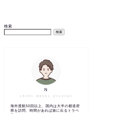
検索
検索
N
トラベラー、ギタリスト、ビートメーカー
海外渡航50回以上、国内は大半の都道府
県を訪問、時間があれば旅に出るトラベ