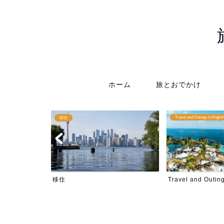
ホーム
旅とおでかけ
Travel and Outings in English
その他
Travel and Outings in Englis...
その他