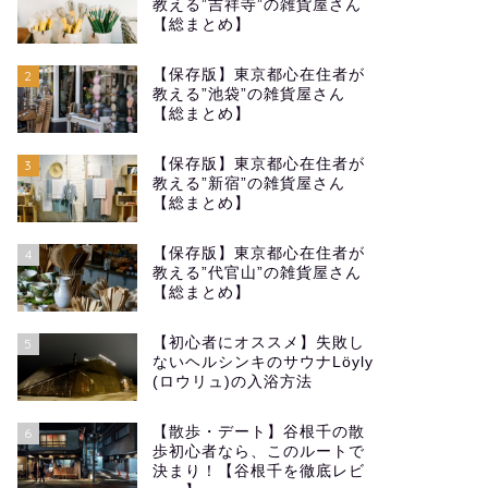
教える”吉祥寺”の雑貨屋さん
【総まとめ】
【保存版】東京都心在住者が
2
教える”池袋”の雑貨屋さん
【総まとめ】
【保存版】東京都心在住者が
3
教える”新宿”の雑貨屋さん
【総まとめ】
【保存版】東京都心在住者が
4
教える”代官山”の雑貨屋さん
【総まとめ】
【初心者にオススメ】失敗し
5
ないヘルシンキのサウナLöyly
(ロウリュ)の入浴方法
【散歩・デート】谷根千の散
6
歩初心者なら、このルートで
決まり！【谷根千を徹底レビ