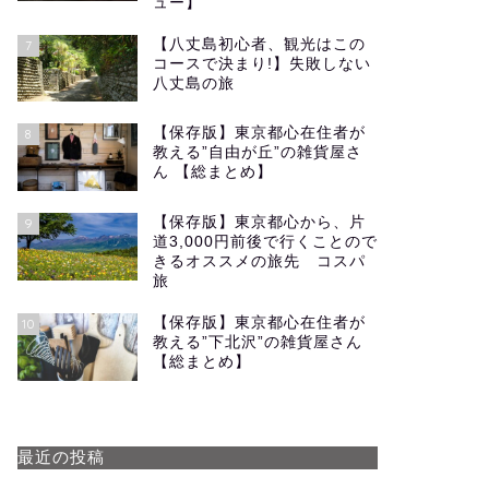
ュー】
【八丈島初心者、観光はこの
7
コースで決まり!】失敗しない
八丈島の旅
【保存版】東京都心在住者が
8
教える”自由が丘”の雑貨屋さ
ん 【総まとめ】
【保存版】東京都心から、片
9
道3,000円前後で行くことので
きるオススメの旅先 コスパ
旅
【保存版】東京都心在住者が
10
教える”下北沢”の雑貨屋さん
【総まとめ】
最近の投稿