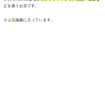
ど
を扱うお店です。
エ
ソラ池袋
に入っています。