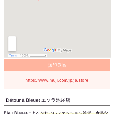
無印良品
https://www.muji.com/jp/ja/store
Détour à Bleuet エソラ池袋店
Bleu Bleuetによる
かわいいファッション雑貨、食品な