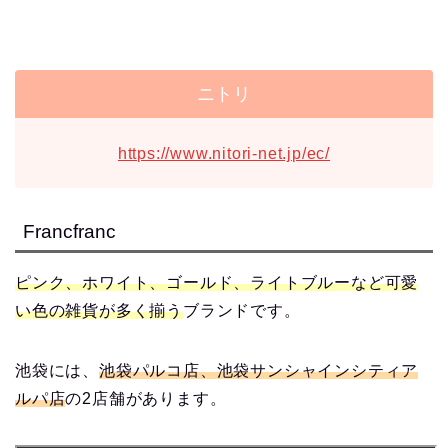
ニトリ
https://www.nitori-net.jp/ec/
Francfranc
ピンク、ホワイト、ゴールド、ライトブルーなど可愛
い色の雑貨が多く揃う
ブランドです。
池袋には、
池袋パルコ店、池袋サンシャインシティア
ルパ店
の2店舗があります。