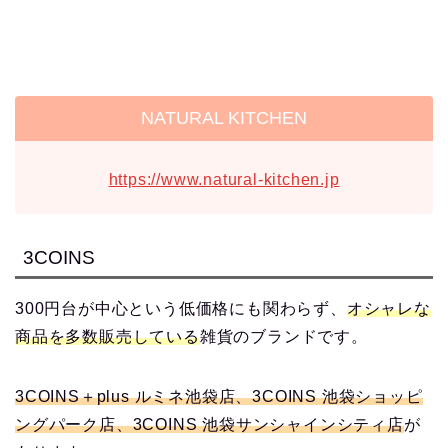
NATURAL KITCHEN
https://www.natural-kitchen.jp
3COINS
300円台が中心という低価格にも関わらず、
オシャレな
商品を多数販売している
雑貨のブランドです。
3COINS＋plus ルミネ池袋店、3COINS 池袋ショッピ
ングパーク店、3COINS 池袋サンシャインシティ店
が