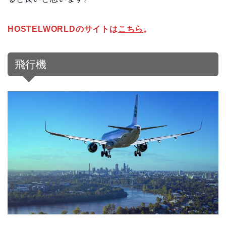
HOSTELWORLDのサイトは
こちら
。
飛行機