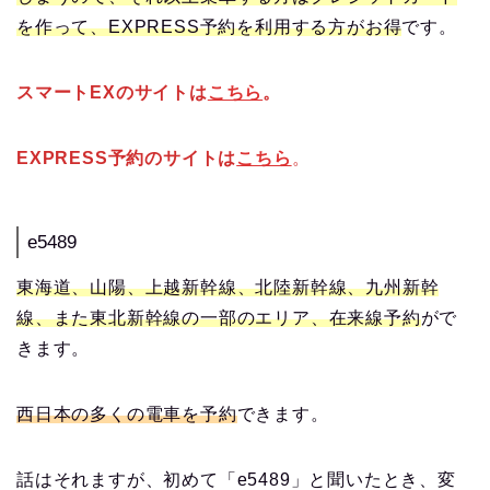
を作って、EXPRESS予約を利用する方がお得
です。
スマートEXのサイトは
こちら
。
EXPRESS予約のサイトは
こちら
。
e5489
東海道、山陽、上越新幹線、北陸新幹線、九州新幹
線、また東北新幹線の一部のエリア、在来線予約
がで
きます。
西日本の多くの電車を予約
できます。
話はそれますが、初めて「e5489」と聞いたとき、変