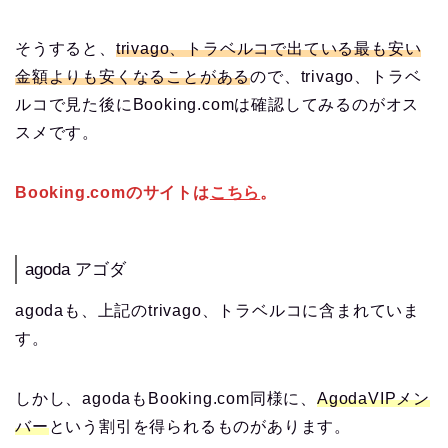
そうすると、
trivago、トラベルコで出ている最も安い
金額よりも安くなることがある
ので、trivago、トラベ
ルコで見た後にBooking.comは確認してみるのがオス
スメです。
Booking.comのサイトは
こちら
。
agoda アゴダ
agodaも、上記のtrivago、トラベルコに含まれていま
す。
しかし、agodaもBooking.com同様に、
AgodaVIPメン
バー
という割引を得られるものがあります。