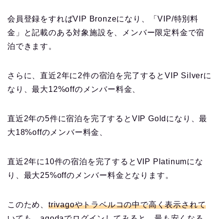
会員登録をすればVIP Bronzeになり、「VIP/特別料
金」と記載のある対象施設を、メンバー限定料金で宿
泊できます。
さらに、直近2年に2件の宿泊を完了するとVIP Silverに
なり、最大12%offのメンバー料金、
直近2年の5件に宿泊を完了するとVIP Goldになり、最
大18%offのメンバー料金、
直近2年に10件の宿泊を完了するとVIP Platinumにな
り、最大25%offのメンバー料金となります。
このため、
trivagoやトラベルコの中で高く表示されて
いても、agodaでログインしてみると、最も安くなる