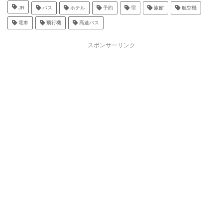
JR
バス
ホテル
予約
宿
旅館
航空機
電車
飛行機
高速バス
スポンサーリンク