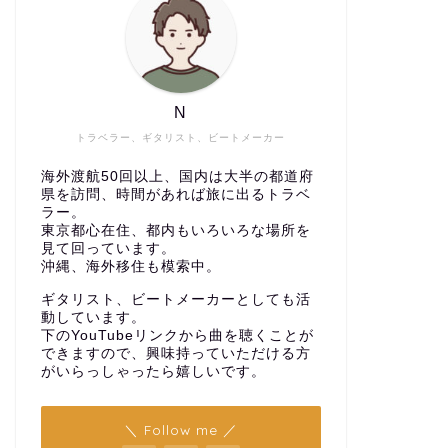
N
トラベラー、ギタリスト、ビートメーカー
海外渡航50回以上、国内は大半の都道府
県を訪問、時間があれば旅に出るトラベ
ラー。
東京都心在住、都内もいろいろな場所を
見て回っています。
沖縄、海外移住も模索中。
ギタリスト、ビートメーカーとしても活
動しています。
下のYouTubeリンクから曲を聴くことが
できますので、興味持っていただける方
がいらっしゃったら嬉しいです。
＼ Follow me ／