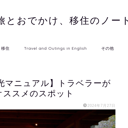
旅とおでかけ、移住のノー
移住
Travel and Outings in English
その他
光マニュアル】トラベラーが
オススメのスポット
2024年7月27日