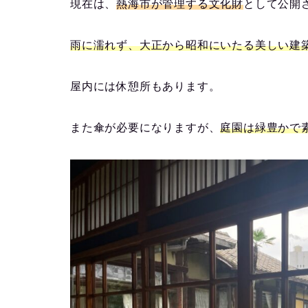
現在は、
熱海市が管理する文化財
として公開
雨に濡れず、大正から昭和にいたる美しい建
屋内には休憩所もあります。
また傘が必要になりますが、
庭園は緑豊かで