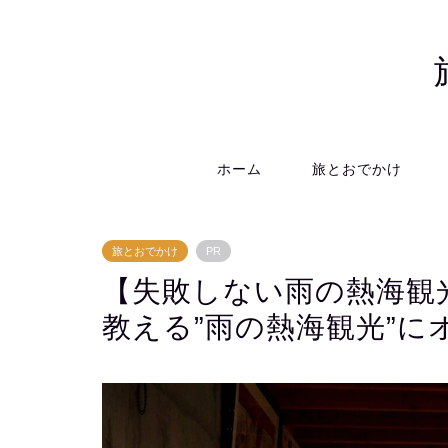
ホーム
旅とおでかけ
旅とおでかけ
PR
【失敗しない雨の熱海観
教える”雨の熱海観光”に