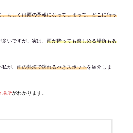
て、もしくは雨の予報になってしまって、どこに行っ
が多いですが、実は、
雨が降っても楽しめる場所もあ
い私が、
雨の熱海
で
訪れるべきスポット
を紹介しま
き場所
がわかります。