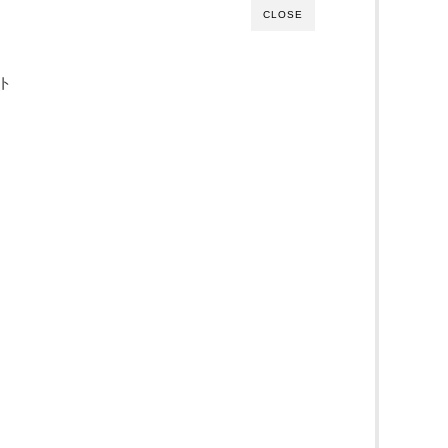
CLOSE
ト