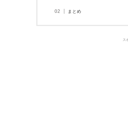
まとめ
ス