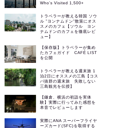
Who’s Visited 1,500+
トラベラーが教える韓国 ソウ
ル ”ヨンナムドン”散策にオス
スメのカフェ【ソウル ヨン
ナムドンのカフェを徹底レビ
ュー】
【保存版】トラベラーが集め
たカフェガイド CAFÉ LIST
を公開
トラベラーが教える週末旅 1
泊2日にオススメの三島【コス
パ抜群の週末旅 失敗しない
三島観光を伝授】
【鎌倉、横浜の初詣を実体
験】実際に行ってみた感想を
本音でレビューします
実際にANA スーパーフライヤ
ーズカード(SFC)を取得する