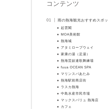
コンテンツ
雨の熱海観光おすすめスポッ
起雲閣
MOA美術館
熱海城
アタミロープウェイ
家康の湯（足湯）
熱海芸妓連歌舞練場
fuua OCEAN SPA
マリンスパあたみ
熱海駅前商店街
ラスカ熱海
中島水産市民市場
マックスバリュ 熱海店
カフェ