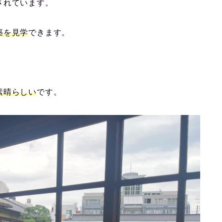
されています。
築を見学
できます。
素晴らしい
です。