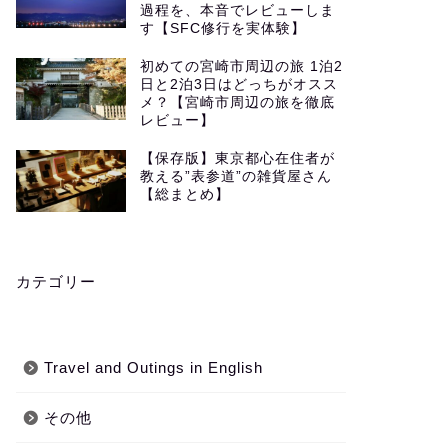
過程を、本音でレビューしま
す【SFC修行を実体験】
初めての宮崎市周辺の旅 1泊2
日と2泊3日はどっちがオスス
メ？【宮崎市周辺の旅を徹底
レビュー】
【保存版】東京都心在住者が
教える”表参道”の雑貨屋さん
【総まとめ】
カテゴリー
Travel and Outings in English
その他