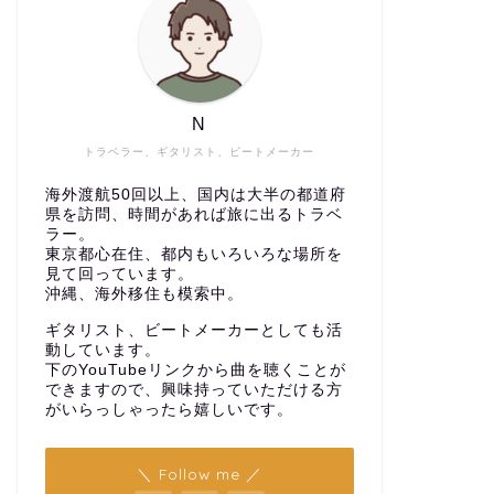
N
トラベラー、ギタリスト、ビートメーカー
海外渡航50回以上、国内は大半の都道府
県を訪問、時間があれば旅に出るトラベ
ラー。
東京都心在住、都内もいろいろな場所を
見て回っています。
沖縄、海外移住も模索中。
ギタリスト、ビートメーカーとしても活
動しています。
下のYouTubeリンクから曲を聴くことが
できますので、興味持っていただける方
がいらっしゃったら嬉しいです。
＼ Follow me ／