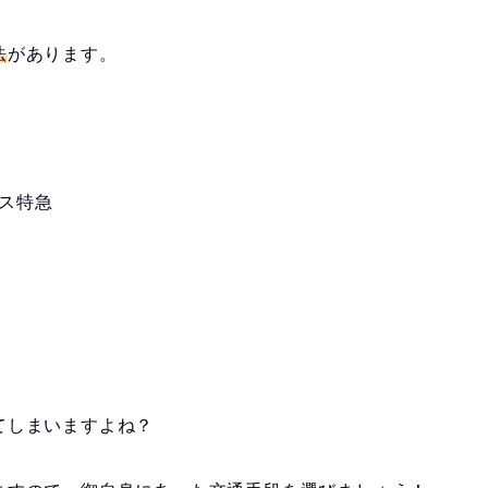
法
があります。
セス特急
てしまいますよね？