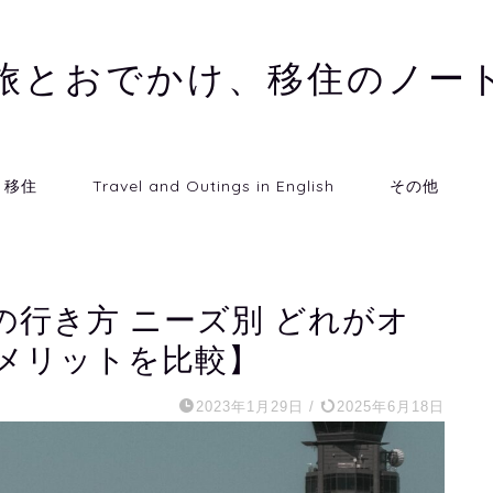
旅とおでかけ、移住のノー
移住
Travel and Outings in English
その他
行き方 ニーズ別 どれがオ
メリットを比較】
2023年1月29日
/
2025年6月18日