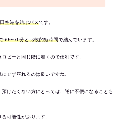
成田空港を結ぶバス
です。
で60〜70分と比較的短時間
で結んでいます。
発ロビーと同じ階に着くので便利です。
気にせず座れるのは良いですね。
、預けたくない方にとっては、逆に不便になることも
ける可能性があります。