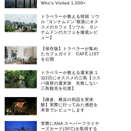
Who’s Visited 1,500+
トラベラーが教える韓国 ソウ
ル ”ヨンナムドン”散策にオス
スメのカフェ【ソウル ヨン
ナムドンのカフェを徹底レビ
ュー】
【保存版】トラベラーが集め
たカフェガイド CAFÉ LIST
を公開
トラベラーが教える週末旅 1
泊2日にオススメの三島【コス
パ抜群の週末旅 失敗しない
三島観光を伝授】
【鎌倉、横浜の初詣を実体
験】実際に行ってみた感想を
本音でレビューします
実際にANA スーパーフライヤ
ーズカード(SFC)を取得する