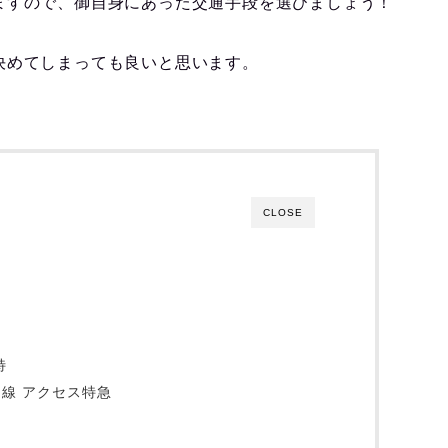
ますので、御自身にあった交通手段を選びましょう！
決めてしまっても良いと思います。
CLOSE
特
線 アクセス特急