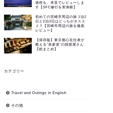
過程を、本音でレビューしま
す【SFC修行を実体験】
初めての宮崎市周辺の旅 1泊2
日と2泊3日はどっちがオスス
メ？【宮崎市周辺の旅を徹底
レビュー】
【保存版】東京都心在住者が
教える”表参道”の雑貨屋さん
【総まとめ】
カテゴリー
Travel and Outings in English
その他