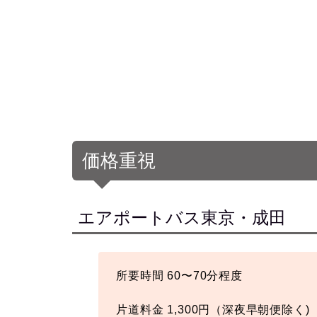
価格重視
エアポートバス東京・成田
所要時間 60〜70分程度
片道料金 1,300円（深夜早朝便除く)