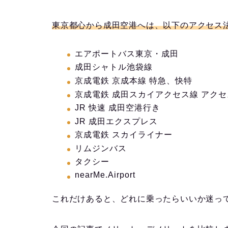
東京都心から成田空港へは、以下のアクセス
エアポートバス東京・成田
成田シャトル池袋線
京成電鉄 京成本線 特急、快特
京成電鉄 成田スカイアクセス線 アク
JR 快速 成田空港行き
JR 成田エクスプレス
京成電鉄 スカイライナー
リムジンバス
タクシー
nearMe.Airport
これだけあると、どれに乗ったらいいか迷っ