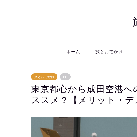
ホーム
旅とおでかけ
旅とおでかけ
PR
東京都心から成田空港への
ススメ？【メリット・デ