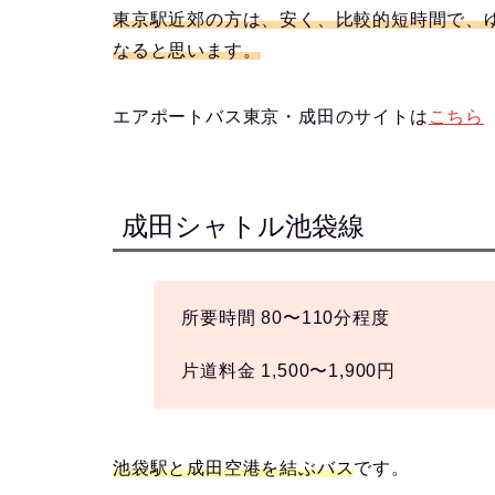
東京駅近郊の方は、安く、比較的短時間で、
なると思います。
エアポートバス東京・成田のサイトは
こちら
成田シャトル池袋線
所要時間 80〜110分程度
片道料金 1,500〜1,900円
池袋駅と成田空港を結ぶバス
です。