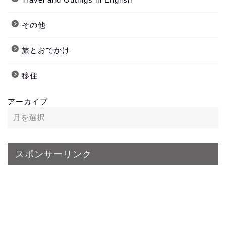
その他
旅とおでかけ
移住
アーカイブ
スポンサーリンク