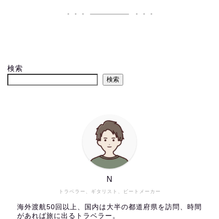
検索
検索
N
トラベラー、ギタリスト、ビートメーカー
海外渡航50回以上、国内は大半の都道府県を訪問、時間
があれば旅に出るトラベラー。