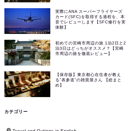
実際にANA スーパーフライヤーズ
カード(SFC)を取得する過程を、本
音でレビューします【SFC修行を実
体験】
初めての宮崎市周辺の旅 1泊2日と2
泊3日はどっちがオススメ？【宮崎
市周辺の旅を徹底レビュー】
【保存版】東京都心在住者が教え
る”表参道”の雑貨屋さん 【総まと
め】
カテゴリー
Travel and Outings in English