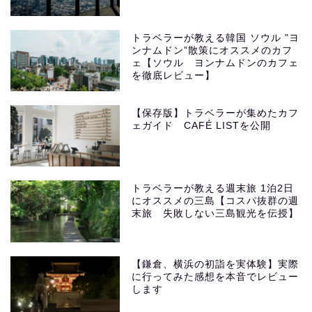
トラベラーが教える韓国 ソウル ”ヨ
ンナムドン”散策にオススメのカフ
ェ【ソウル ヨンナムドンのカフェ
を徹底レビュー】
【保存版】トラベラーが集めたカフ
ェガイド CAFÉ LISTを公開
トラベラーが教える週末旅 1泊2日
にオススメの三島【コスパ抜群の週
末旅 失敗しない三島観光を伝授】
【鎌倉、横浜の初詣を実体験】実際
に行ってみた感想を本音でレビュー
します