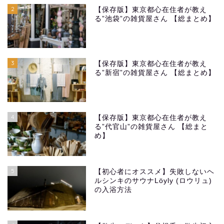
2
【保存版】東京都心在住者が教え
る”池袋”の雑貨屋さん 【総まとめ】
3
【保存版】東京都心在住者が教え
る”新宿”の雑貨屋さん 【総まとめ】
4
【保存版】東京都心在住者が教え
る”代官山”の雑貨屋さん 【総まと
め】
5
【初心者にオススメ】失敗しないヘ
ルシンキのサウナLöyly (ロウリュ)
の入浴方法