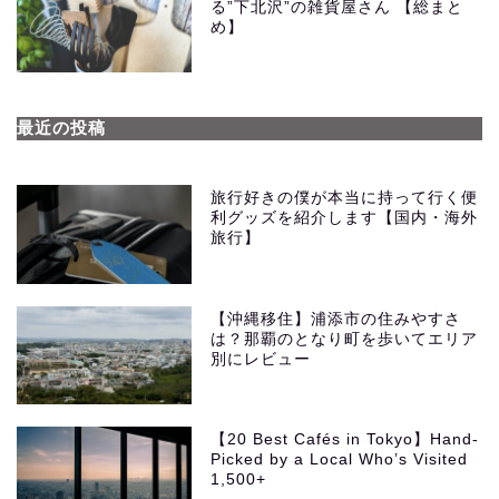
る”下北沢”の雑貨屋さん 【総まと
め】
最近の投稿
旅行好きの僕が本当に持って行く便
利グッズを紹介します【国内・海外
旅行】
【沖縄移住】浦添市の住みやすさ
は？那覇のとなり町を歩いてエリア
別にレビュー
【20 Best Cafés in Tokyo】Hand-
Picked by a Local Who’s Visited
1,500+