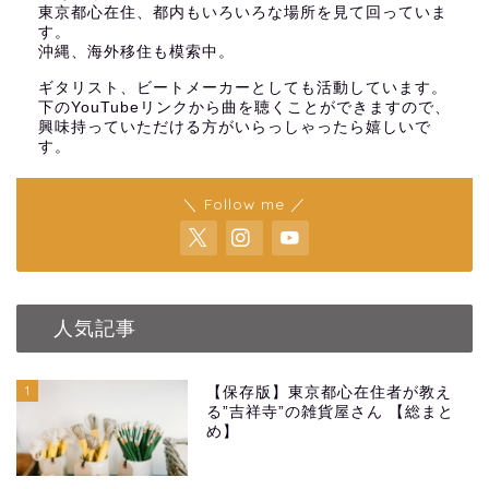
東京都心在住、都内もいろいろな場所を見て回っていま
す。
沖縄、海外移住も模索中。
ギタリスト、ビートメーカーとしても活動しています。
下のYouTubeリンクから曲を聴くことができますので、
興味持っていただける方がいらっしゃったら嬉しいで
す。
＼ Follow me ／
人気記事
1
【保存版】東京都心在住者が教え
る”吉祥寺”の雑貨屋さん 【総まと
め】